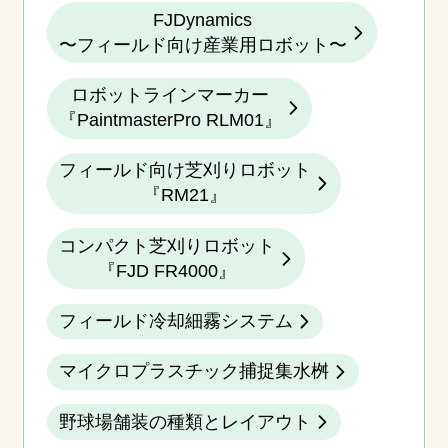
FJDynamics
〜フィールド向け産業用ロボット〜
ロボットラインマーカー
『PaintmasterPro RLM01』
フィールド向け芝刈りロボット
『RM21』
コンパクト芝刈りロボット
『FJD FR4000』
フィールド冷却細霧システム
マイクロプラスチック捕捉集水桝
野球場舗装の種類とレイアウト