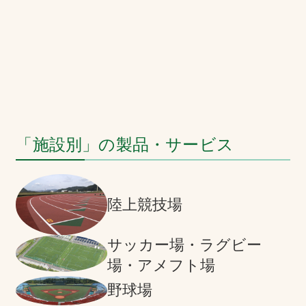
「施設別」の製品・サービス
陸上競技場
サッカー場・ラグビー
場・アメフト場
野球場