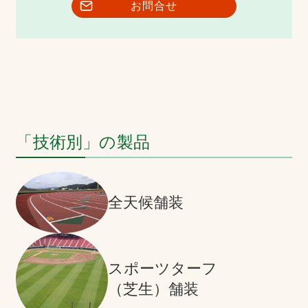
お問合せ
「技術別」の製品
全天候舗装
スポーツターフ
（芝生）舗装