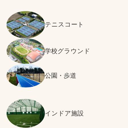
テニスコート
学校グラウンド
公園・歩道
インドア施設