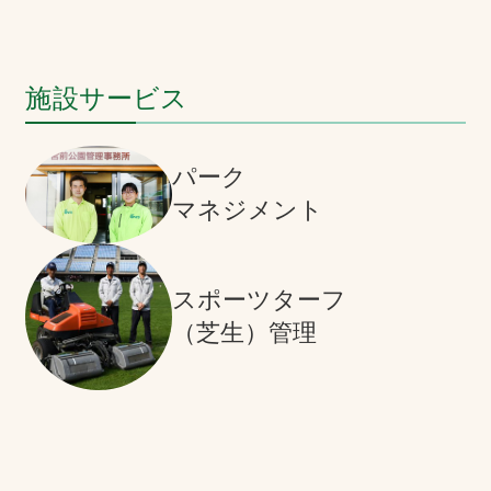
施設サービス
パーク
マネジメント
スポーツターフ
（芝生）管理