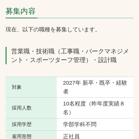
募集内容
お問合せ
現在、以下の職種を募集しています。
お取引先の皆様へ
プライバシーポリシー
営業職・技術職（工事職・パークマネジメ
ソーシャルメディアポリシー
ント・スポーツターフ管理）・設計職
2027年 新卒・既卒・経験
対象
者
10名程度（昨年度実績８
採用人数
名）
文字の見えづらさや操作にお困りの方へ
学部学科不問
採用学歴
正社員
雇用形態