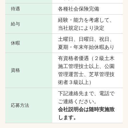
各種社会保険完備
待遇
経験・能力を考慮して、
給与
当社規定により決定
土曜日、日曜日、祝日、
休暇
夏期・年末年始休暇あり
有資格者優遇（２級土木
施工管理技士以上、公園
資格
管理運営士、芝草管理技
術者３級以上）
下記連絡先まで、電話で
ご連絡ください。
応募方法
会社説明会は随時実施致
します。