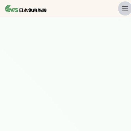
私たちの強み
ニュース
プレスリリース
レポート
製品・サービス一覧
施工・管理実績一覧
会社概要
採用情報
検索