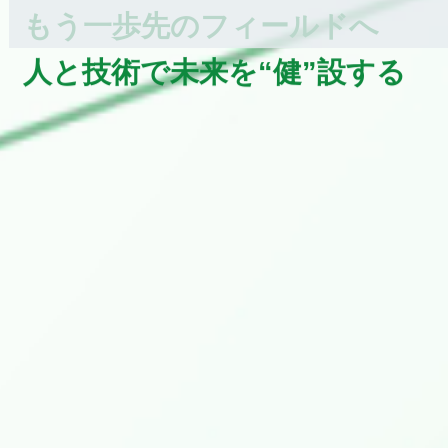
もう一歩先のフィールドへ
人と技術で未来を“健”設する