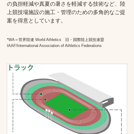
の負担軽減や真夏の暑さを軽減する技術など、陸
上競技場施設の施工・管理のための多角的なご提
案を得意としています。
*WA＝世界陸連 World Athletics 旧・国際陸上競技連盟
IAAF/International Association of Athletics Federations