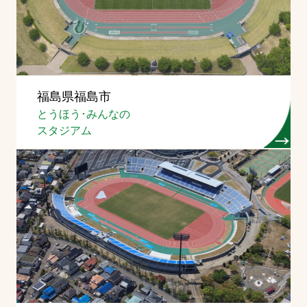
福島県福島市
とうほう･みんなの
スタジアム