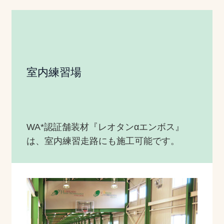
室内練習場
WA*認証舗装材『レオタンαエンボス』
は、室内練習走路にも施工可能です。