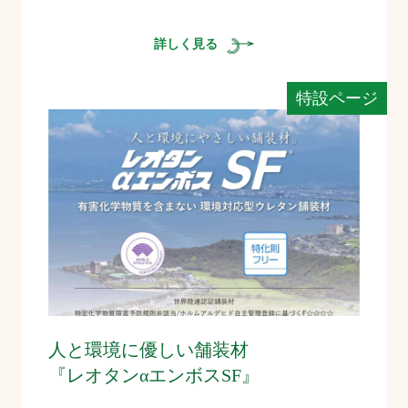
詳しく見る
特設ページ
人と環境に優しい舗装材
『レオタンαエンボスSF』