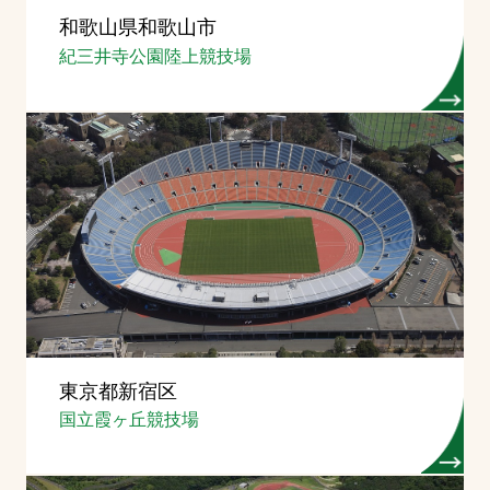
和歌山県和歌山市
紀三井寺公園陸上競技場
東京都新宿区
国立霞ヶ丘競技場