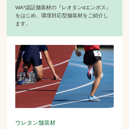
WA*認証舗装材の『レオタンαエンボス』
をはじめ、環境対応型舗装材をご紹介し
ます。
ウレタン舗装材