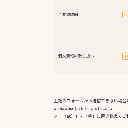
ご要望詳細
必
個人情報の取り扱い
必
上記のフォームから送信できない場合
otoiawase(at)ntssports.co.jp
※「（at）」を「＠」に置き換えてご