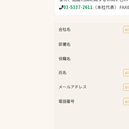
03-5337-2611
（本社代表）
FAX
会社名
必
部署名
文字の見えづらさや操作にお困りの方
役職名
氏名
必
メールアドレス
必
電話番号
必