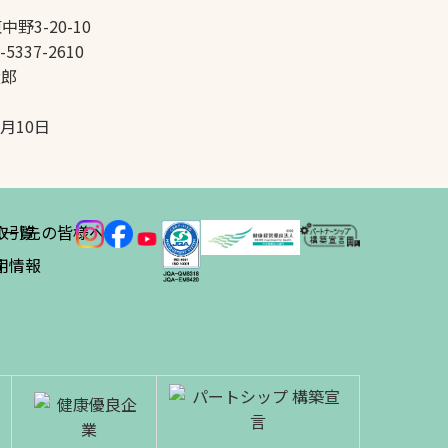
中野3-20-10
-5337-2610
太郎
5月10日
ス
取引先の皆様へ
一覧
績
用情報