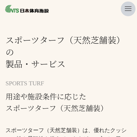
私たちの強み
スポーツターフ（天然芝舗装）
ニュース
の
プレスリリース
製品・サービス
レポート
製品・サービス一覧
SPORTS TURF
施工・管理実績一覧
用途や施設条件に応じた
会社概要
スポーツターフ（天然芝舗装）
採用情報
スポーツターフ（天然芝舗装）は、優れたクッシ
検索