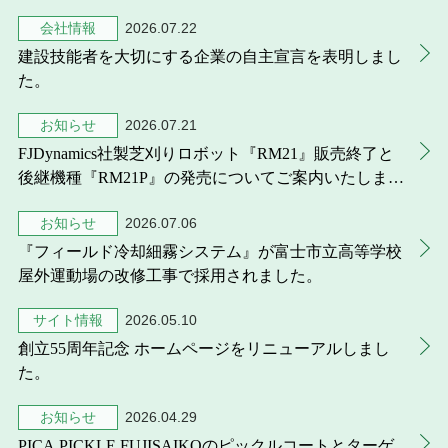
会社情報
2026.07.22
建設技能者を大切にする企業の自主宣言を表明しまし
た。
お知らせ
2026.07.21
FJDynamics社製芝刈りロボット『RM21』販売終了と
後継機種『RM21P』の発売についてご案内いたしま
す。
お知らせ
2026.07.06
『フィールド冷却細霧システム』が富士市立高等学校
屋外運動場の改修工事で採用されました。
サイト情報
2026.05.10
創立55周年記念 ホームページをリニューアルしまし
た。
お知らせ
2026.04.29
PICA PICKLE FUJISAIKOのピックルコートとターゲ