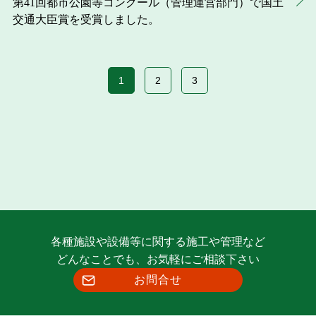
第41回都市公園等コンクール（管理運営部門）で国土
交通大臣賞を受賞しました。
1
2
3
各種施設や設備等に関する施工や管理など
どんなことでも、お気軽にご相談下さい
お問合せ