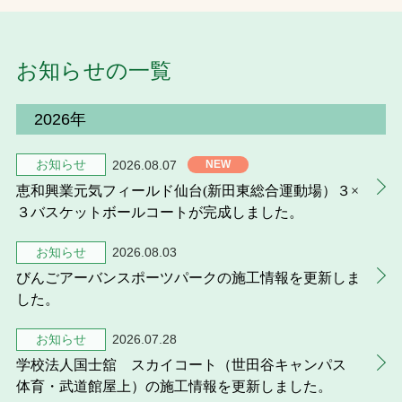
お問合せ
お知らせの一覧
お取引先の皆様へ
2026年
プライバシーポリシー
ソーシャルメディアポリシー
お知らせ
2026.08.07
恵和興業元気フィールド仙台(新田東総合運動場）３×
３バスケットボールコートが完成しました。
お知らせ
2026.08.03
びんごアーバンスポーツパークの施工情報を更新しま
した。
文字の見えづらさや操作にお困りの方へ
お知らせ
2026.07.28
学校法人国士舘 スカイコート（世田谷キャンパス
体育・武道館屋上）の施工情報を更新しました。