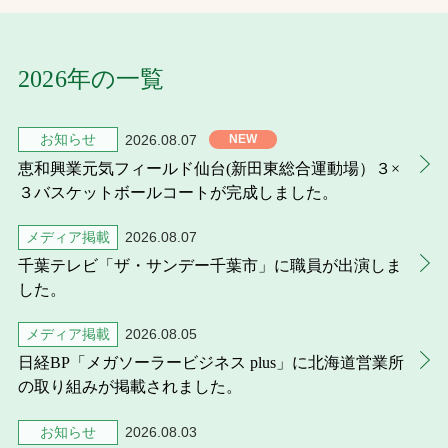
お問合せ
2026年の一覧
お取引先の皆様へ
プライバシーポリシー
お知らせ
2026.08.07
恵和興業元気フィールド仙台(新田東総合運動場）３×
ソーシャルメディアポリシー
３バスケットボールコートが完成しました。
メディア掲載
2026.08.07
千葉テレビ「ザ・サンデー千葉市」に職員が出演しま
した。
メディア掲載
2026.08.05
日経BP「メガソーラービジネス plus」に北海道営業所
文字の見えづらさや操作にお困りの方へ
の取り組みが掲載されました。
お知らせ
2026.08.03