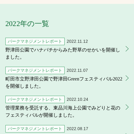
お問合せ
2022年の一覧
お取引先の皆様へ
パークマネジメントレポート
2022.11.12
プライバシーポリシー
野津田公園でハナバチからみた野草のせかいを開催し
ソーシャルメディアポリシー
ました。
パークマネジメントレポート
2022.11.07
町田市立野津田公園で野津田Greenフェスティバル2022
を開催しました。
パークマネジメントレポート
2022.10.24
管理業務を受託する、東品川海上公園でみどりと花の
文字の見えづらさや操作にお困りの方へ
フェスティバルが開催しました。
パークマネジメントレポート
2022.08.17