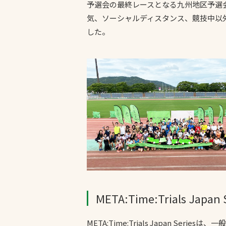
予選会の最終レースとなる九州地区予選
気、ソーシャルディスタンス、競技中以
した。
文字の見えづらさや操作にお困りの方
META:Time:Trials Japan 
META:Time:Trials Japan S