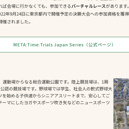
れば会場に行かなくても、参加できる
バーチャルレース
があります
022年9月24日に東京都内で開催予定の決勝大会への参加資格​を
開催されました。
META:Time:Trials Japan Series（公式ページ）
、運動場からなる総合運動公園です。陸上競技場は、1周
2種公認の競技場です。野球場では学生、社会人の軟式野球大
ツを始める子供達からシニアアスリートまで、安心してご
テーマにしたヨガやスポーツ吹き矢などのニュースポーツ