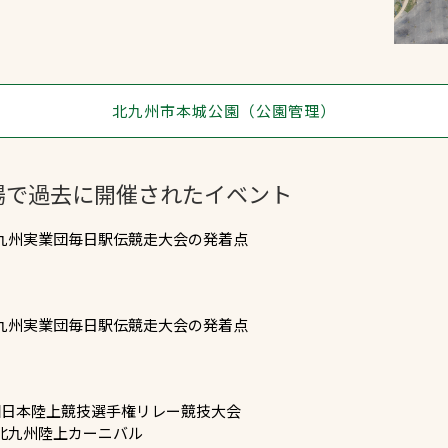
北九州市本城公園（公園管理）
場で過去に開催されたイベント
回九州実業団毎日駅伝競走大会の発着点
回九州実業団毎日駅伝競走大会の発着点
2回日本陸上競技選手権リレー競技大会
回北九州陸上カーニバル