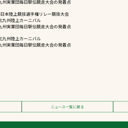
回九州実業団毎日駅伝競走大会の発着点
3回日本陸上競技選手権リレー競技大会
回北九州陸上カーニバル
回九州実業団毎日駅伝競走大会の発着点
回北九州陸上カーニバル
回九州実業団毎日駅伝競走大会の発着点
ニュース一覧に戻る