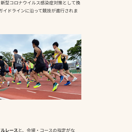
。新型コロナウイルス感染症対策として換
ガイドラインに沿って競技が進行されま
プライバシーポリシ
ー
ソーシャルメディア
ポリシー
検索
アルレース
と、会場・コースの指定がな