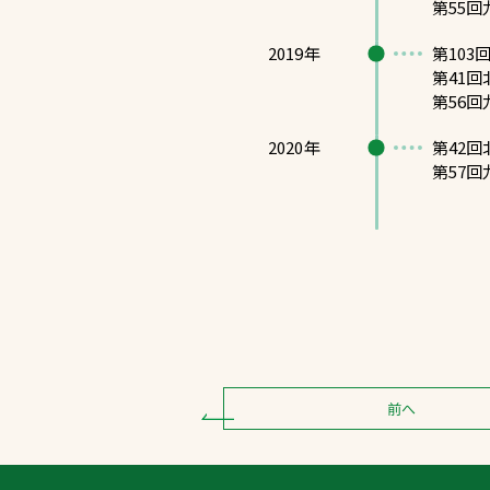
第55
2019年
第10
第41
第56
2020年
第42
第57
前へ