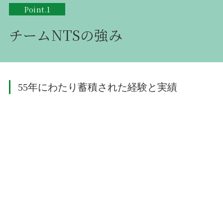
Point.1
チームNTSの強み
55年にわたり蓄積された経験と実績