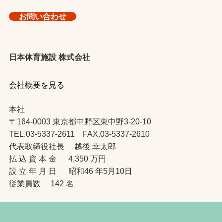
お問い合わせ
日本体育施設 株式会社
会社概要を見る
本社
〒164-0003 東京都中野区東中野3-20-10
TEL.03-5337-2611 FAX.03-5337-2610
代表取締役社長 越後 幸太郎
払 込 資 本 金 4,350 万円
設 立 年 月 日 昭和46 年5月10日
従業員数 142 名