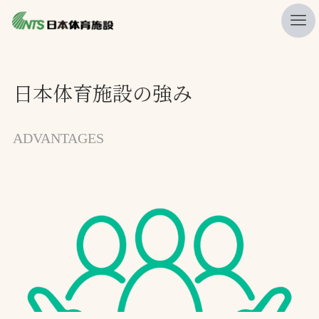
私たちの強み
日本体育施設の強み
ニュース
プレスリリース
ADVANTAGES
レポート
製品・サービス一覧
施工・管理実績一覧
会社概要
採用情報
検索