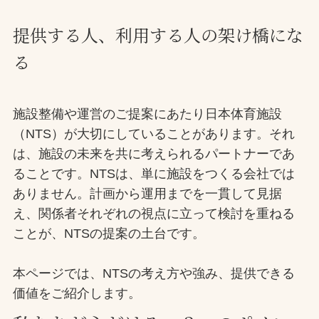
お問合せ
提供する人、利用する人の
架け橋にな
る
お取引先の皆様へ
プライバシーポリシー
施設整備や運営のご提案にあたり日本体育施設
ソーシャルメディアポリシー
（NTS）が大切にしていることがあります。それ
は、施設の未来を共に考えられるパートナーであ
ることです。NTSは、単に施設をつくる会社では
ありません。計画から運用までを一貫して見据
え、関係者それぞれの視点に立って検討を重ねる
ことが、NTSの提案の土台です。
文字の見えづらさや操作にお困りの方へ
本ページでは、NTSの考え方や強み、提供できる
価値をご紹介します。