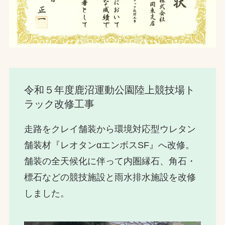
令和５年度鹿沼運動公園陸上競技場ト
ラック改修工事
走路をクレイ舗装から環境対応型ウレタン
舗装材『レオタンαエンボスSF』へ改修。
舗装の全天候化に伴って内圏縁石、角石・
標石などの競技施設と雨水排水施設を改修
しました。