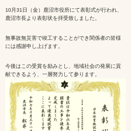
10月31日（金）鹿沼市役所にて表彰式が行われ、
お問合せ
鹿沼市長より表彰状を拝受致しました。
お取引先の皆様へ
無事故無災害で竣工することができ関係者の皆様
プライバシーポリシー
には感謝申し上げます。
ソーシャルメディアポリシー
今後はこの受賞を励みとし、地域社会の発展に貢
献できるよう、一層努力して参ります。
文字の見えづらさや操作にお困りの方へ