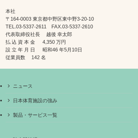
本社
〒164-0003 東京都中野区東中野3-20-10
TEL.03-5337-2611 FAX.03-5337-2610
代表取締役社長 越後 幸太郎
払 込 資 本 金 4,350 万円
設 立 年 月 日 昭和46 年5月10日
従業員数 142 名
ニュース
日本体育施設の強み
製品・サービス一覧