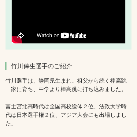
竹川倖生選手のご紹介
竹川選手は、静岡県生まれ。祖父から続く棒高跳
一家に育ち、中学より棒高跳に打ち込みました。
富士宮北高時代は全国高校総体２位、法政大学時
代は日本選手権２位、アジア大会にも出場しまし
た。