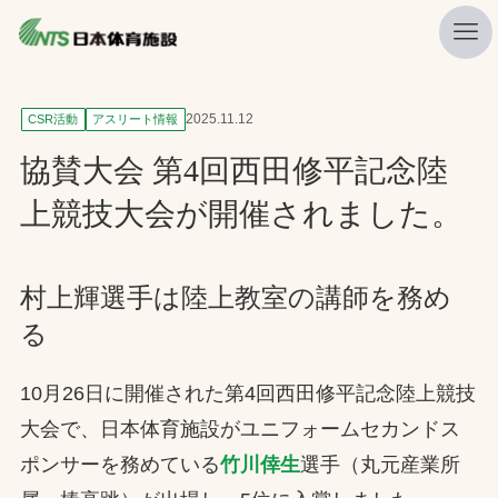
私たちの強み
2025.11.12
CSR活動
アスリート情報
ニュース
協賛大会 第4回西田修平記念陸
プレスリリース
上競技大会が開催されました。
レポート
製品・サービス一覧
村上輝選手は陸上教室の講師を務め
る
施工・管理実績一覧
会社概要
10月26日に開催された第4回西田修平記念陸上競技
採用情報
大会で、日本体育施設がユニフォームセカンドス
ポンサーを務めている
竹川倖生
選手（丸元産業所
検索