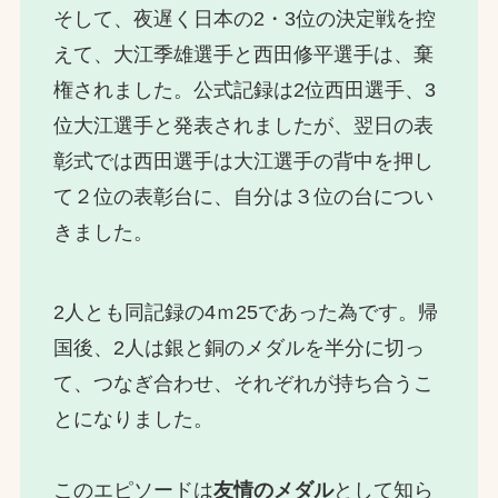
そして、夜遅く日本の2・3位の決定戦を控
えて、大江季雄選手と西田修平選手は、棄
権されました。公式記録は2位西田選手、3
位大江選手と発表されましたが、翌日の表
彰式では西田選手は大江選手の背中を押し
て２位の表彰台に、自分は３位の台につい
きました。
2人とも同記録の4ｍ25であった為です。帰
国後、2人は銀と銅のメダルを半分に切っ
て、つなぎ合わせ、それぞれが持ち合うこ
とになりました。
このエピソードは
友情のメダル
として知ら