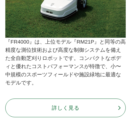
『FR4000』は、上位モデル『RM21P』と同等の高
精度な測位技術および高度な制御システムを備え
た全自動芝刈りロボットです。コンパクトなボデ
ィと優れたコストパフォーマンスが特徴で、小〜
中規模のスポーツフィールドや施設緑地に最適な
モデルです。
詳しく見る