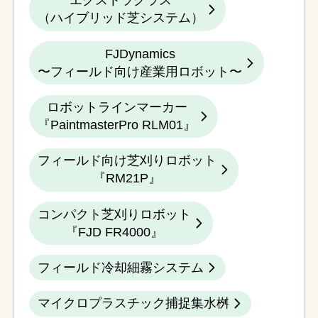
エクストラグラス
（ハイブリッド芝システム）
FJDynamics
〜フィールド向け産業用ロボット〜
ロボットラインマーカー
『PaintmasterPro RLM01』
フィールド向け芝刈りロボット
『RM21P』
コンパクト芝刈りロボット
『FJD FR4000』
フィールド冷却細霧システム
マイクロプラスチック捕捉集水桝