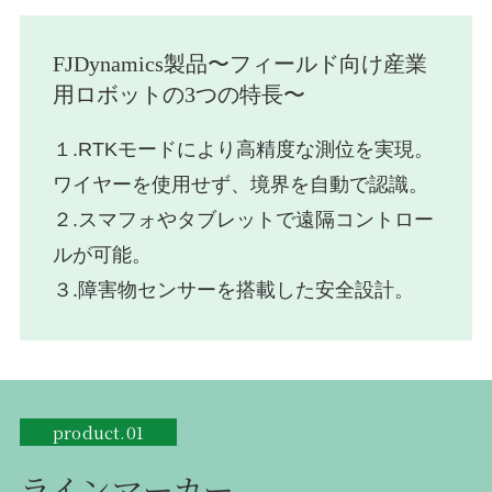
FJDynamics製品〜フィールド向け産業
用ロボットの3つの特長〜
１.RTKモードにより高精度な測位を実現。
ワイヤーを使用せず、境界を自動で認識。
２.スマフォやタブレットで遠隔コントロー
ルが可能。
３.障害物センサーを搭載した安全設計。
product.01
ラインマーカー