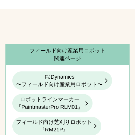
フィールド向け産業用ロボット
関連ページ
FJDynamics
〜フィールド向け産業用ロボット〜
ロボットラインマーカー
『PaintmasterPro RLM01』
フィールド向け芝刈りロボット
『RM21P』