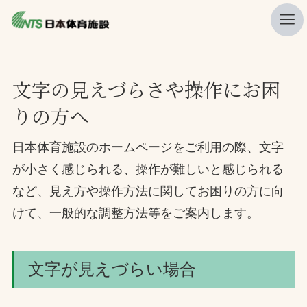
私たちの強み
文字の見えづらさや操作にお困
ニュース
りの方へ
プレスリリース
日本体育施設のホームページをご利用の際、文字
レポート
が小さく感じられる、操作が難しいと感じられる
製品・サービス一覧
など、見え方や操作方法に関してお困りの方に向
施工・管理実績一覧
けて、一般的な調整方法等をご案内します。
会社概要
採用情報
文字が見えづらい場合
検索