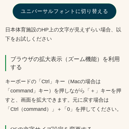
お問合せ
ユニバーサルフォントに切り替える
お取引先の皆様へ
日本体育施設のHP上の文字が見えずらい場合、以
下をお試しください
プライバシーポリシー
ソーシャルメディアポリシー
ブラウザの拡大表示（ズーム機能）を利用
する
キーボードの「Ctrl」キー（Macの場合は
「command」キー）を押しながら「＋」キーを押
すと、画面を拡大できます。元に戻す場合は
文字の見えづらさや操作にお困りの方へ
「Ctrl（command）」＋「0」を押してください。