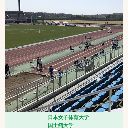
お問合せ
お取引先の皆様へ
プライバシーポリシー
ソーシャルメディアポリシー
文字の見えづらさや操作にお困りの方へ
日本女子体育大学
国士舘大学