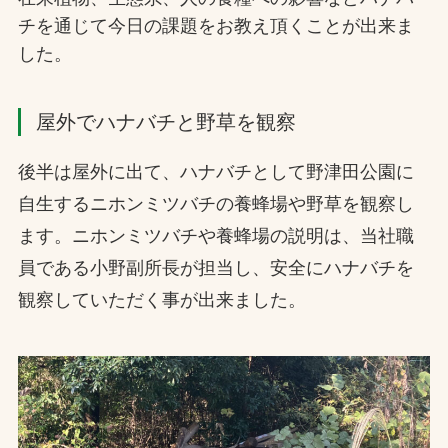
チを通じて今日の課題をお教え頂くことが出来ま
した。
屋外でハナバチと野草を観察
後半は屋外に出て、ハナバチとして野津田公園に
自生するニホンミツバチの養蜂場や野草を観察し
ます。ニホンミツバチや養蜂場の説明は、当社職
員である小野副所長が担当し、安全にハナバチを
観察していただく事が出来ました。