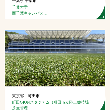
千葉県 千葉市
千葉大学
西千葉キャンパス
サッカー・ラグビー場
東京都 町田市
町田GIONスタジアム（町田市立陸上競技場）
芝生管理