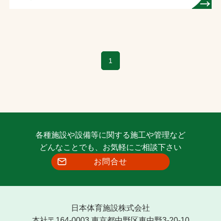
1
各種施設や設備等に関する施工や管理など
どんなことでも、お気軽にご相談下さい
お問合せ
日本体育施設株式会社
本社〒164-0003 東京都中野区東中野3-20-10