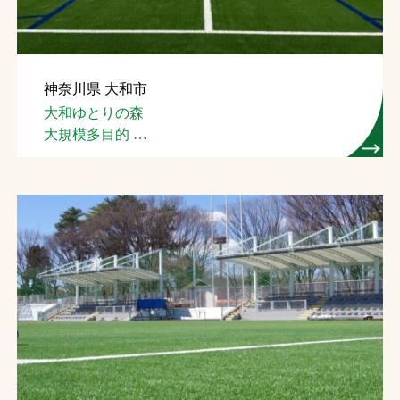
神奈川県 大和市
大和ゆとりの森
大規模多目的
スポーツ広場