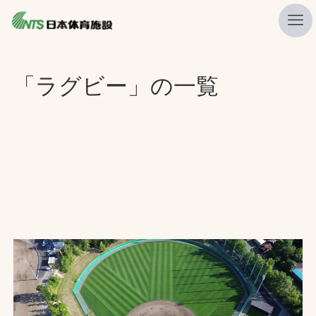
私たちの強み
「ラグビー」の一覧
ニュース
プレスリリース
レポート
製品・サービス一覧
施工・管理実績一覧
会社概要
採用情報
検索