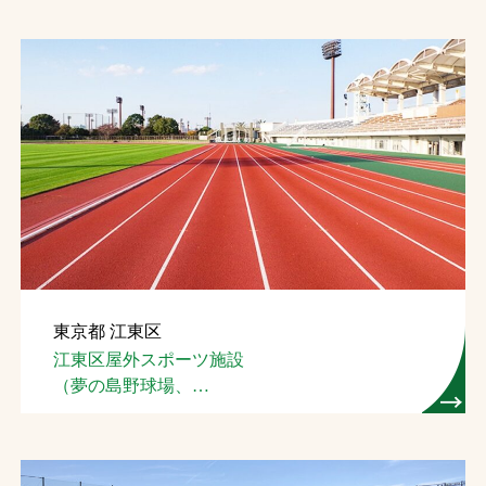
東京都 江東区
江東区屋外スポーツ施設
（夢の島野球場、
夢の島競技場）