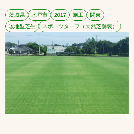
お問合せ
茨城県
水戸市
2017
施工
関東
暖地型芝生
スポーツターフ（天然芝舗装）
お取引先の皆様へ
プライバシーポリシー
ソーシャルメディアポリシー
文字の見えづらさや操作にお困りの方へ