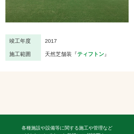
竣工年度
2017
施工範囲
天然芝舗装『
ティフトン
』
各種施設や設備等に関する施工や管理など