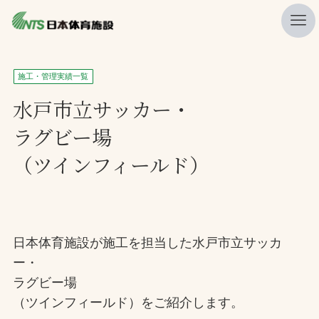
私たちの強み
施工・管理実績一覧
ニュース
水戸市立サッカー・
ラグビー場
プレスリリース
（ツインフィールド）
レポート
製品・サービス一覧
施工・管理実績一覧
日本体育施設が施工を担当した水戸市立サッカ
会社概要
ー・
採用情報
ラグビー場
（ツインフィールド）をご紹介します。
検索