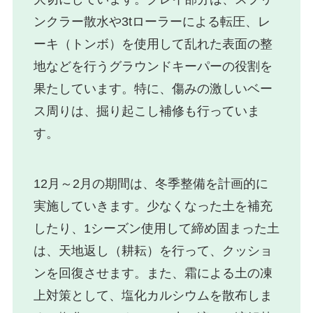
ンクラー散水や3tローラーによる転圧、レ
ーキ（トンボ）を使用して乱れた表面の整
地などを行うグラウンドキーパーの役割を
果たしています。特に、傷みの激しいベー
ス周りは、掘り起こし補修も行っていま
す。
12月～2月の期間は、冬季整備を計画的に
実施していきます。少なくなった土を補充
したり、1シーズン使用して締め固まった土
は、天地返し（耕耘）を行って、クッショ
ンを回復させます。また、霜による土の凍
上対策として、塩化カルシウムを散布しま