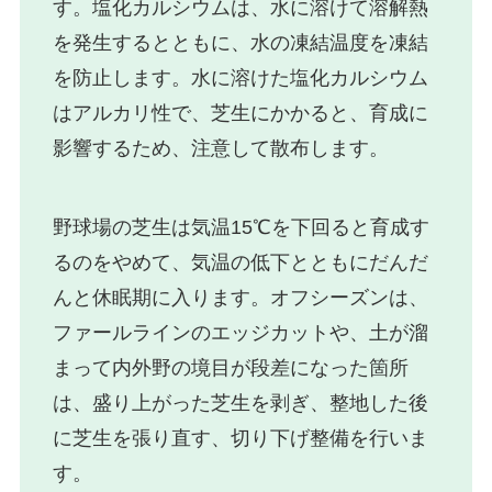
す。塩化カルシウムは、水に溶けて溶解熱
を発生するとともに、水の凍結温度を凍結
を防止します。水に溶けた塩化カルシウム
はアルカリ性で、芝生にかかると、育成に
影響するため、注意して散布します。
野球場の芝生は気温15℃を下回ると育成す
るのをやめて、気温の低下とともにだんだ
んと休眠期に入ります。オフシーズンは、
ファールラインのエッジカットや、土が溜
まって内外野の境目が段差になった箇所
は、盛り上がった芝生を剥ぎ、整地した後
に芝生を張り直す、切り下げ整備を行いま
す。