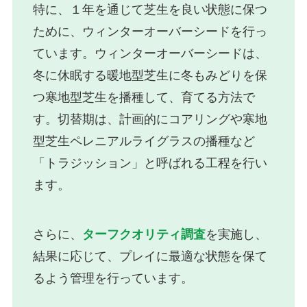
特に、１年を通じて芝生を良い状態に保つ
ために、ウィンターオーバーシードを行っ
ています。ウィンターオーバーシードは、
冬に休眠する暖地型芝生に冬もみどりを保
つ寒地型芝生を播種して、育てる方法で
す。切替期は、計画的にコアリングや寒地
型芝生ペレニアルライグラスの播種など
「トラジッション」と呼ばれる工程を行い
ます。
さらに、
ターフクオリティ調査
を実施し、
結果に応じて、プレイに最適な状態を保て
るよう管理を行っています。