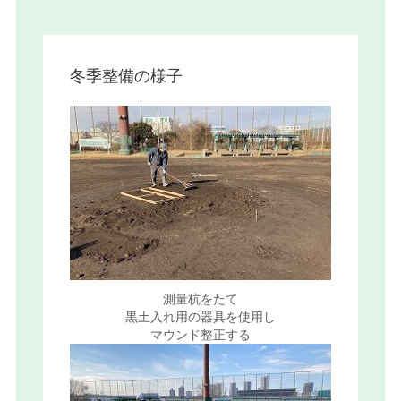
冬季整備の様子
測量杭をたて
黒土入れ用の器具を使用し
マウンド整正する