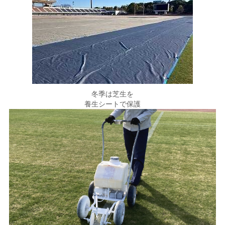
冬季は芝生を
養生シートで保護