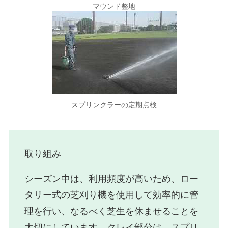
マウンド整地
スプリンクラーの定期点検
取り組み
シーズン中は、利用頻度が高いため、ロー
タリー式の芝刈り機を使用して効率的に管
理を行い、なるべく芝生を休ませることを
大切にしています。クレイ部分は、スプリ