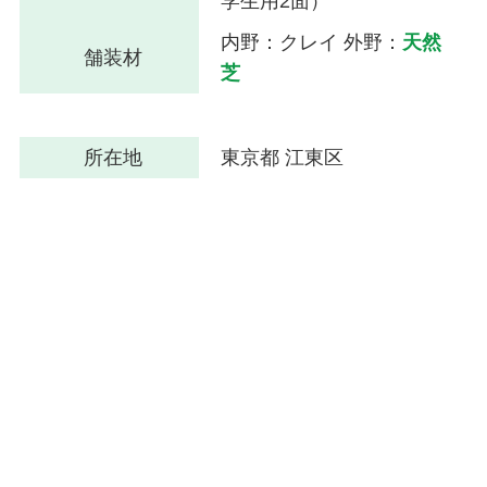
学生用2面）
内野：クレイ 外野：
天然
舗装材
芝
所在地
東京都 江東区