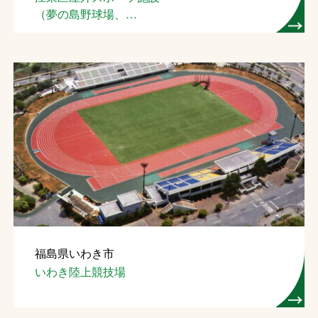
（夢の島野球場、
お問合せ
夢の島競技場）
お取引先の皆様へ
プライバシーポリシー
ソーシャルメディアポリシー
福島県いわき市
文字の見えづらさや操作にお困りの方へ
いわき陸上競技場