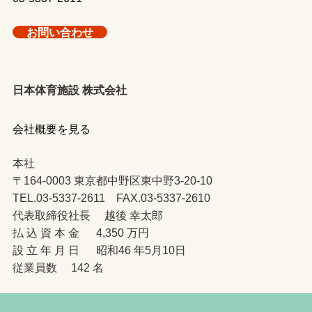
お問い合わせ
日本体育施設 株式会社
会社概要を見る
本社
〒164-0003 東京都中野区東中野3-20-10
TEL.03-5337-2611 FAX.03-5337-2610
代表取締役社長 越後 幸太郎
払 込 資 本 金 4,350 万円
設 立 年 月 日 昭和46 年5月10日
従業員数 142 名