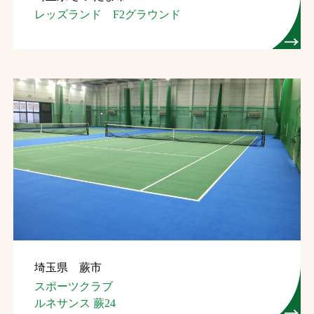
レッズランド F2グラウンド
埼玉県 蕨市
スポーツクラブ
ルネサンス 蕨24