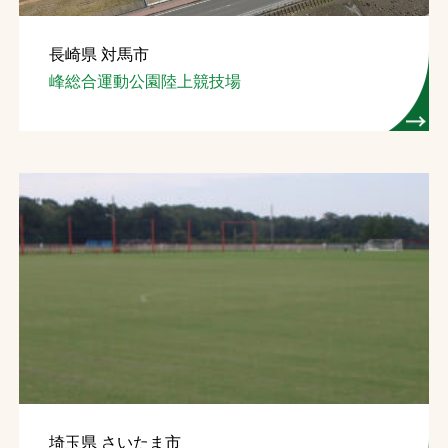
長崎県 対馬市
峰総合運動公園陸上競技場
埼玉県 さいたま市