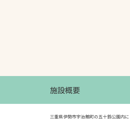
文字の見えづらさや操作にお困りの方
施設概要
三重県伊勢市宇治館町の五十鈴公園内に