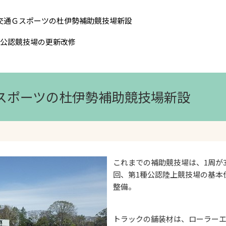
交通Ｇスポーツの杜伊勢補助競技場新設
種公認競技場の更新改修
Ｇスポーツの杜伊勢補助競技場新設
これまでの補助競技場は、1周が3
回、第1種公認陸上競技場の基本
整備。
トラックの舗装材は、ローラー