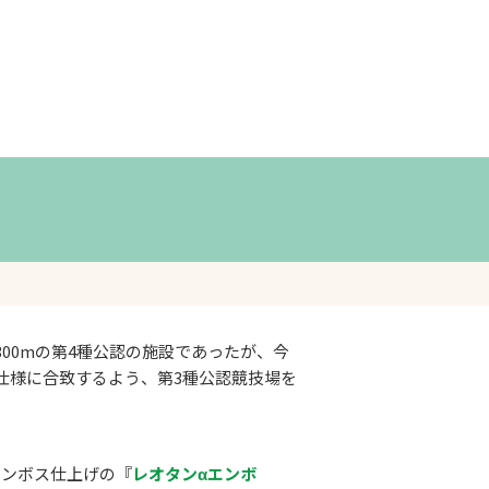
00mの第4種公認の施設であったが、今
仕様に合致するよう、第3種公認競技場を
エンボス仕上げの『
レオタンαエンボ