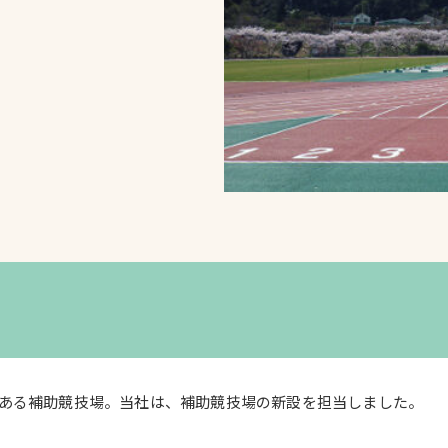
スポーツターフ（芝
生）
へ
ある補助競技場。当社は、補助競技場の新設を担当しました。