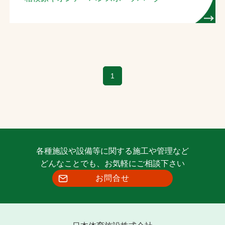
お問合せ
お取引先の皆様へ
プライバシーポリシー
1
ソーシャルメディアポリシー
各種施設や設備等に関する施工や管理など
どんなことでも、お気軽にご相談下さい
お問合せ
文字の見えづらさや操作にお困りの方へ