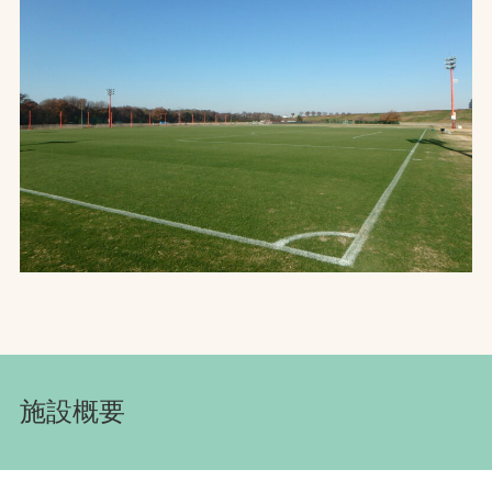
お問合せ
お取引先の皆様へ
プライバシーポリシー
ソーシャルメディアポリシー
文字の見えづらさや操作にお困りの方へ
施設概要