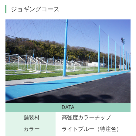
ジョギングコース
DATA
舗装材
高強度カラーチップ
カラー
ライトブルー（特注色）