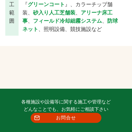
工
『
グリーンコート
』、カラーチップ舗
範
装、
砂入り人工芝舗装
、
アリーナ床工
囲
事
、
フィールド冷却細霧システム
、
防球
ネット
、照明設備、競技施設など
各種施設や設備等に関する施工や管理など
どんなことでも、お気軽にご相談下さい
お問合せ