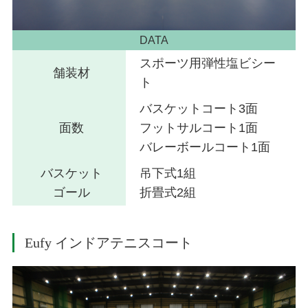
DATA
スポーツ用弾性塩ビシー
舗装材
ト
バスケットコート3面
面数
フットサルコート1面
バレーボールコート1面
バスケット
吊下式1組
ゴール
折畳式2組
Eufy インドアテニスコート