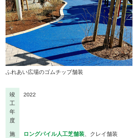
ふれあい広場のゴムチップ舗装
竣
2022
工
年
度
施
ロングパイル人工芝舗装
、クレイ舗装