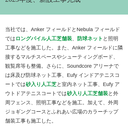
当社では、Anker フィールドとNebula フィールド
では
ロングパイル人工芝舗装
、
防球ネット
と照明
工事などを施工した。また、Anker フィールドに隣
接するマルチスペースやシューティングボード、
観覧席等も整備。さらに、Soundcore アリーナで
は床及び防球ネット工事、Eufy インドアテニスコ
ートでは
砂入り人工芝
と室内ネット工事、Eufy ア
ウトドアテニスコートでは
砂入り人工芝舗装
と外
周フェンス、照明工事などを施工。加えて、外周
ジョギングコースとふれあい広場のカラーチップ
舗装工事も施工した。