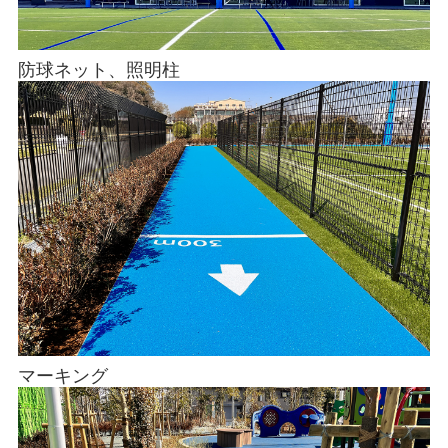
防球ネット、照明柱
マーキング