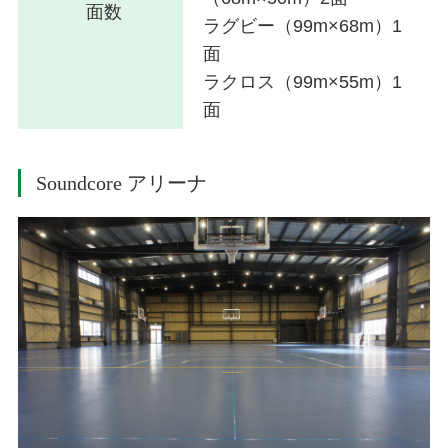
面数
ラグビー（99m×68m）1
面
ラクロス（99m×55m）1
面
Soundcore アリーナ