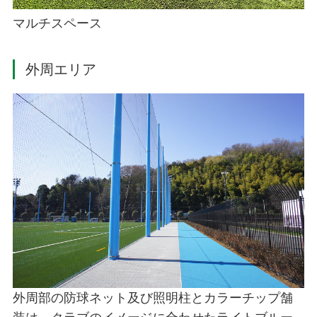
マルチスペース
外周エリア
外周部の防球ネット及び照明柱とカラーチップ舗