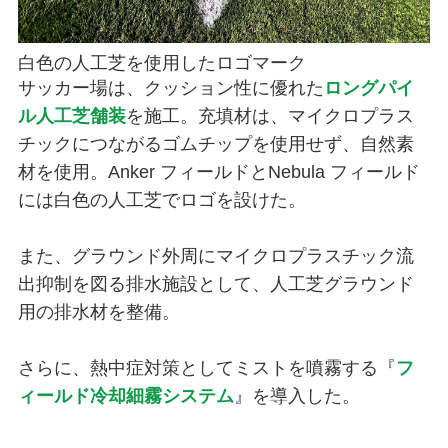
白色の人工芝を使用したロゴマーク
サッカー場は、クッション性に優れた
ロングパイ
ル人工芝舗装
を施工。充填材は、マイクロプラス
チックにつながるゴムチップを使用せず、自然素
材を使用。Anker フィールドとNebula フィールド
には白色の人工芝でロゴを設けた。
また、グラウンド外周にマイクロプラスチック流
出抑制を図る排水施設として、人工芝グラウンド
用の排水材を整備。
さらに、熱中症対策としてミストを噴霧する『
フ
ィールド冷却細霧システム
』を導入した。