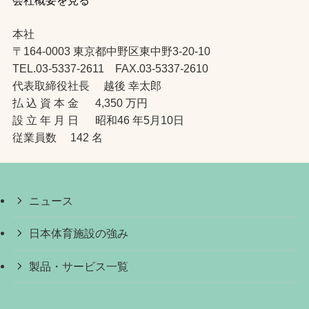
本社
〒164-0003 東京都中野区東中野3-20-10
TEL.03-5337-2611 FAX.03-5337-2610
代表取締役社長 越後 幸太郎
払 込 資 本 金 4,350 万円
設 立 年 月 日 昭和46 年5月10日
従業員数 142 名
ニュース
日本体育施設の強み
製品・サービス一覧