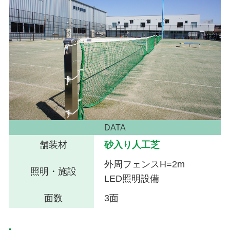
DATA
舗装材
砂入り人工芝
外周フェンスH=2m
照明・施設
LED照明設備
面数
3面