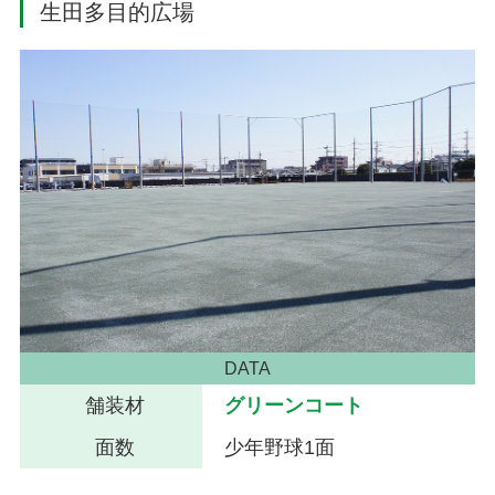
生田多目的広場
DATA
舗装材
グリーンコート
面数
少年野球1面