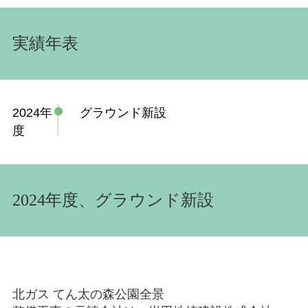
実績年表
2024年
グラウンド新設
度
2024年度、グラウンド新設
北ガス てん太の森公園全景