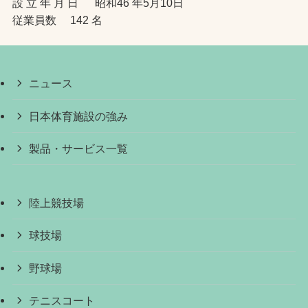
設 立 年 月 日 昭和46 年5月10日
従業員数 142 名
ニュース
日本体育施設の強み
製品・サービス一覧
陸上競技場
球技場
野球場
テニスコート