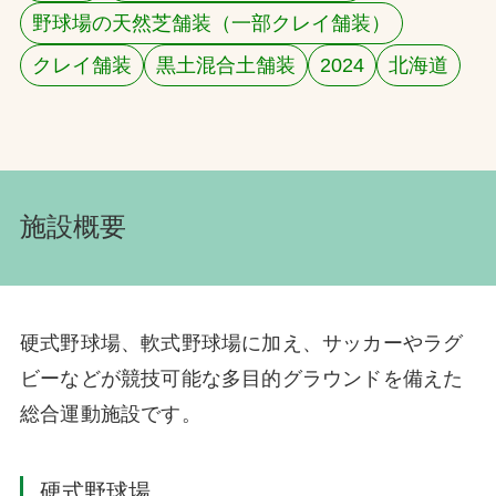
野球場の天然芝舗装（一部クレイ舗装）
お問合せ
クレイ舗装
黒土混合土舗装
2024
北海道
お取引先の皆様へ
プライバシーポリシー
ソーシャルメディアポリシー
施設概要
硬式野球場、軟式野球場に加え、サッカーやラグ
ビーなどが競技可能な多目的グラウンドを備えた
文字の見えづらさや操作にお困りの方へ
総合運動施設です。
硬式野球場