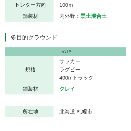
センター方向
100ｍ
舗装材
内外野：
黒土混合土
多目的グラウンド
DATA
サッカー
規格
ラグビー
400mトラック
舗装材
クレイ
所在地
北海道 札幌市