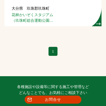
大分県 玖珠郡玖珠町
花林かいぞくスタジアム
（玖珠町総合運動公園
野球場）
1
各種施設や設備等に関する施工や管理など
どんなことでも、お気軽にご相談下さい
お問合せ