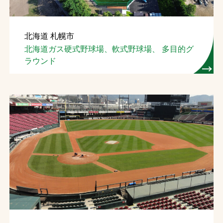
お問合せ
北海道 札幌市
お取引先の皆様へ
北海道ガス硬式野球場、軟式野球場、 多目的グ
ラウンド
プライバシーポリシー
ソーシャルメディアポリシー
文字の見えづらさや操作にお困りの方へ