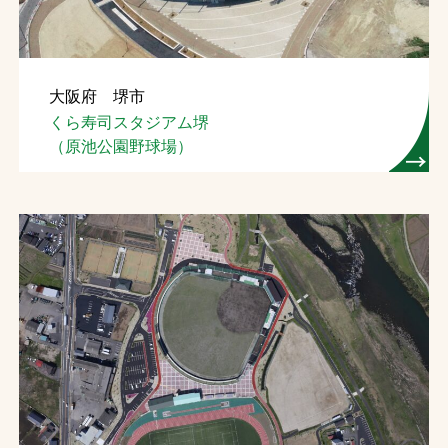
大阪府 堺市
くら寿司スタジアム堺
（原池公園野球場）