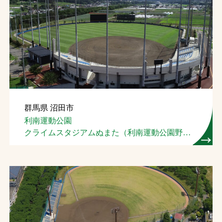
群馬県 沼田市
利南運動公園
クライムスタジアムぬまた（利南運動公園野球
場）
クライムテニスコート