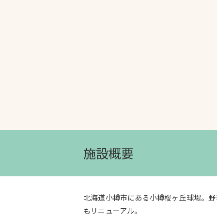
文字の見えづらさや操作にお困りの方
施設概要
北海道小樽市にある小樽桜ヶ丘球場。野
もリニューアル。