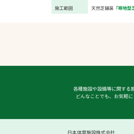
施工範囲
天然芝舗装『
寒地型
各種施設や設備等に関する
どんなことでも、お気軽に
日本体育施設株式会社