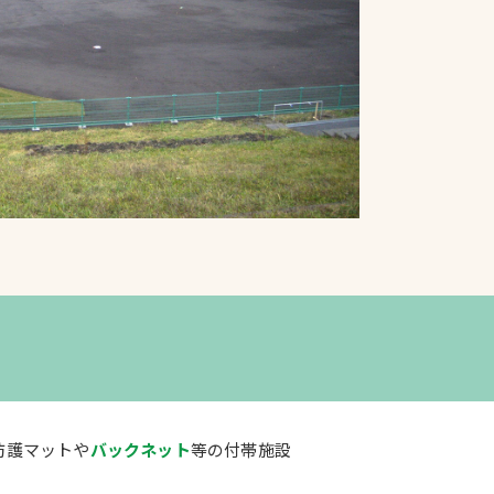
プライバシーポリシ
ー
ソーシャルメディア
ポリシー
検索
防護マットや
バックネット
等の付帯施設