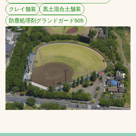
クレイ舗装
黒土混合土舗装
お問合せ
防塵処理剤グランドガード505
お取引先の皆様へ
プライバシーポリシー
ソーシャルメディアポリシー
文字の見えづらさや操作にお困りの方へ