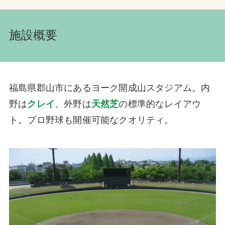
施設概要
福島県郡山市にあるヨーク開成山スタジアム。内
野は
クレイ
、外野は
天然芝
の標準的なレイアウ
ト。プロ野球も開催可能なクオリティ。