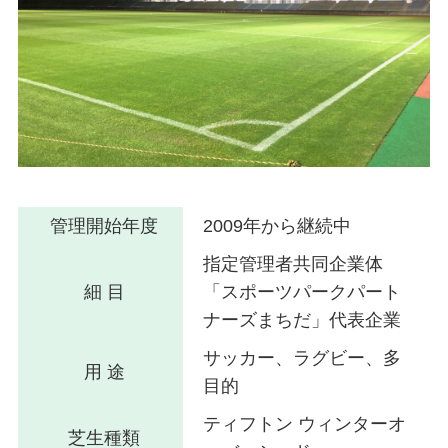
管理開始年度
2009年から継続中
指定管理者共同企業体
細 目
「スポーツパークパート
ナーズまちだ」代表企業
サッカー、ラグビー、多
用 途
目的
ティフトン ウィンターオ
芝生種類