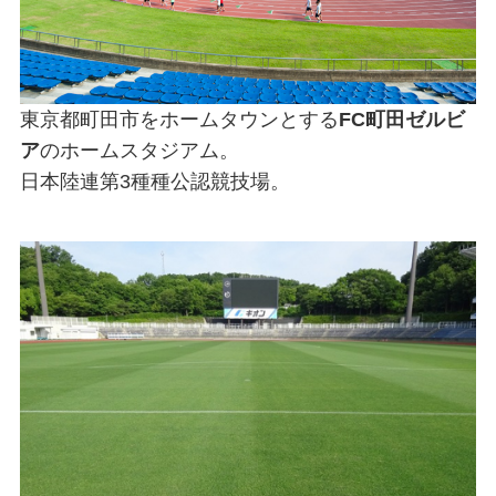
東京都町田市をホームタウンとする
FC町田ゼルビ
ア
のホームスタジアム。
日本陸連第3種種公認競技場。