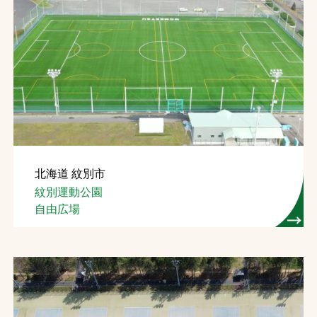
北海道 紋別市
紋別運動公園
自由広場