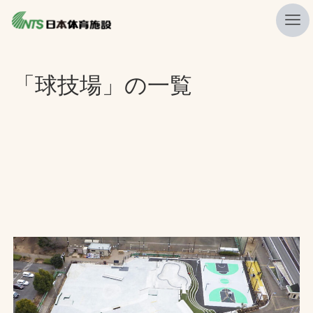
私たちの強み
「球技場」の一覧
ニュース
プレスリリース
レポート
製品・サービス一覧
施工・管理実績一覧
会社概要
採用情報
検索