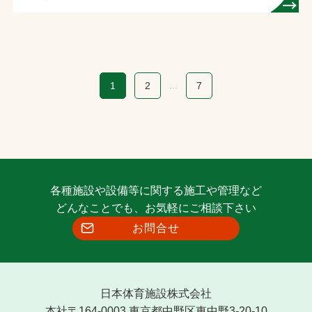
サッカー場
1
2
...
7
各種施設や設備等に関する施工や管理など
どんなことでも、お気軽にご相談下さい
お問合せ
日本体育施設株式会社
本社〒164-0003 東京都中野区東中野3-20-10