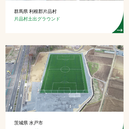
群馬県 利根郡片品村
片品村土出グラウンド
茨城県 水戸市