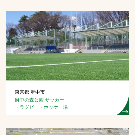
東京都 府中市
府中の森公園 サッカー
・ラグビー・ホッケー場