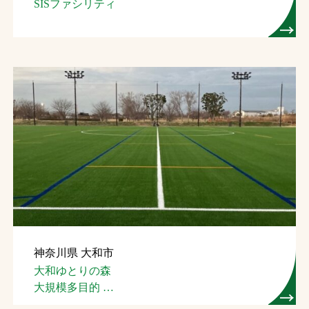
SISファシリティ
神奈川県 大和市
大和ゆとりの森
大規模多目的
スポーツ広場