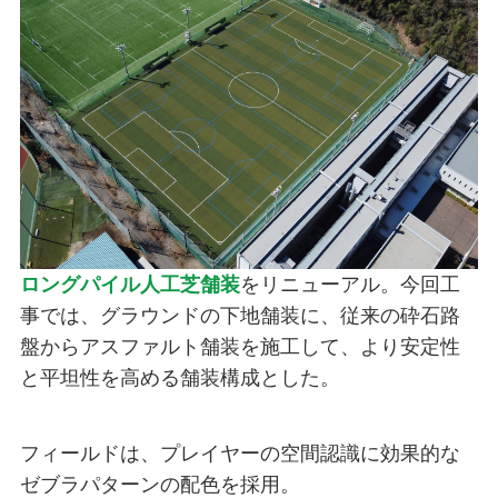
ロングパイル人工芝舗装
をリニューアル。今回工
事では、グラウンドの下地舗装に、従来の砕石路
盤からアスファルト舗装を施工して、より安定性
と平坦性を高める舗装構成とした。
フィールドは、プレイヤーの空間認識に効果的な
ゼブラパターンの配色を採用。