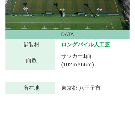
DATA
舗装材
ロングパイル人工芝
サッカー1面
面数
(102ｍ×66ｍ)
所在地
東京都 八王子市