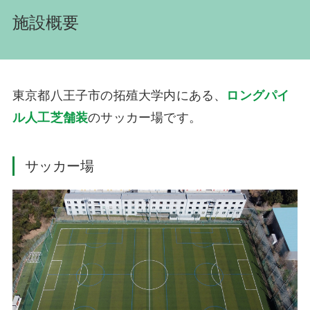
施設概要
東京都八王子市の拓殖大学内にある、
ロングパイ
ル人工芝舗装
のサッカー場です。
サッカー場