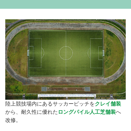
陸上競技場内にあるサッカーピッチを
クレイ舗装
から、耐久性に優れた
ロングパイル人工芝舗装
へ
改修。