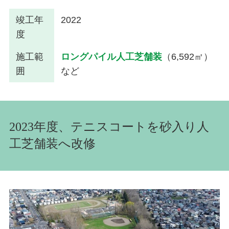
竣工年
2022
度
施工範
ロングパイル人工芝舗装
（6,592㎡）
囲
など
2023年度、テニスコートを砂入り人
工芝舗装へ改修