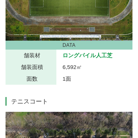
DATA
舗装材
ロングパイル人工芝
舗装面積
6,592㎡
面数
1面
テニスコート