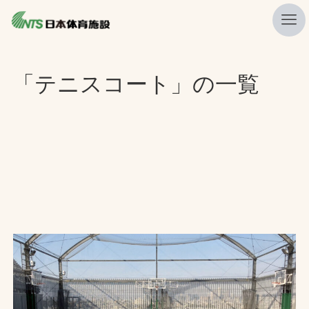
私たちの強み
「テニスコート」の一覧
ニュース
プレスリリース
レポート
製品・サービス一覧
施工・管理実績一覧
会社概要
採用情報
検索