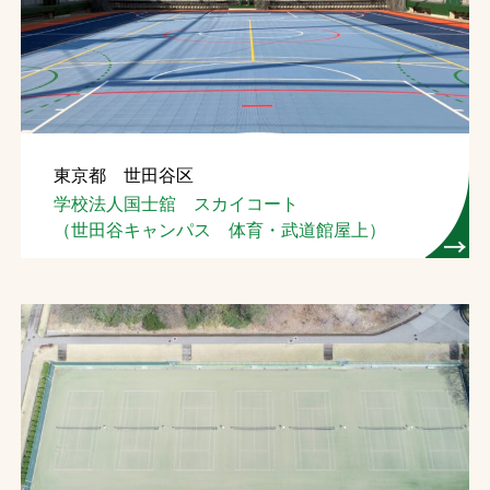
お問合せ
お取引先の皆様へ
プライバシーポリシー
東京都 世田谷区
ソーシャルメディアポリシー
学校法人国士舘 スカイコート
（世田谷キャンパス 体育・武道館屋上）
文字の見えづらさや操作にお困りの方へ