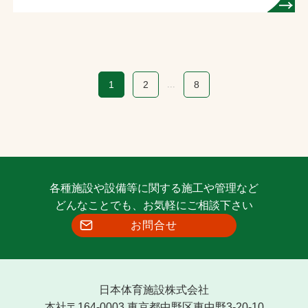
1
2
...
8
各種施設や設備等に関する施工や管理など
どんなことでも、お気軽にご相談下さい
お問合せ
日本体育施設株式会社
本社〒164-0003 東京都中野区東中野3-20-10