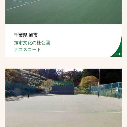
千葉県 旭市
旭市文化の杜公園
テニスコート