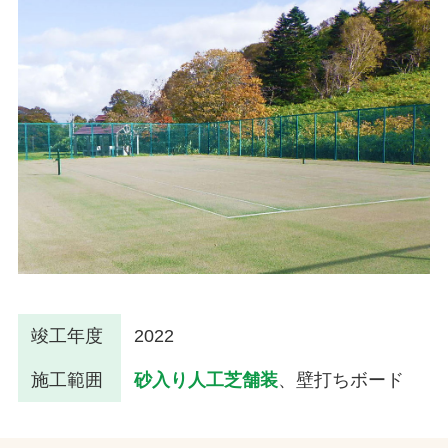
竣工年度
2022
施工範囲
砂入り人工芝舗装
、壁打ちボード