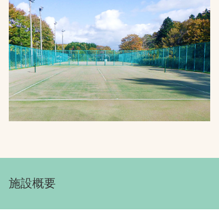
お問合せ
お取引先の皆様へ
プライバシーポリシー
ソーシャルメディアポリシー
文字の見えづらさや操作にお困りの方へ
施設概要