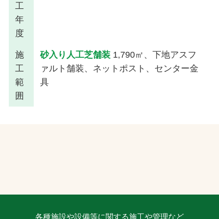
工
年
度
施
砂入り人工芝舗装
1,790㎡、下地アスフ
工
ァルト舗装、ネットポスト、センター金
範
具
囲
各種施設や設備等に関する施工や管理など