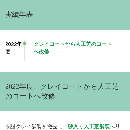
実績年表
2022年
クレイコートから人工芝のコート
度
へ改修
2022年度、クレイコートから人工芝
のコートへ改修
既設クレイ舗装を撤去し、
砂入り人工芝舗装
へリ