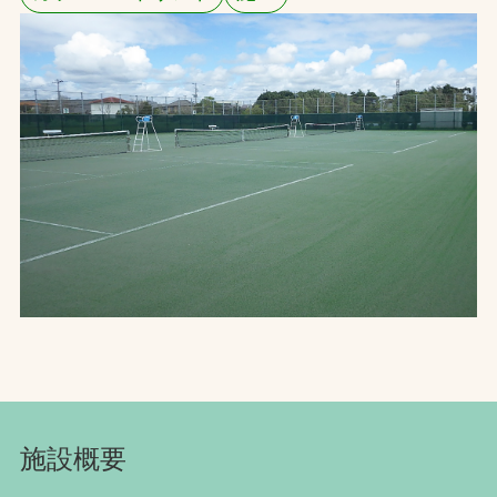
お問合せ
お取引先の皆様へ
プライバシーポリシー
ソーシャルメディアポリシー
文字の見えづらさや操作にお困りの方へ
施設概要