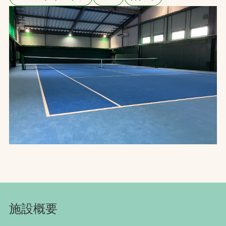
お問合せ
お取引先の皆様へ
プライバシーポリシー
ソーシャルメディアポリシー
文字の見えづらさや操作にお困りの方へ
施設概要