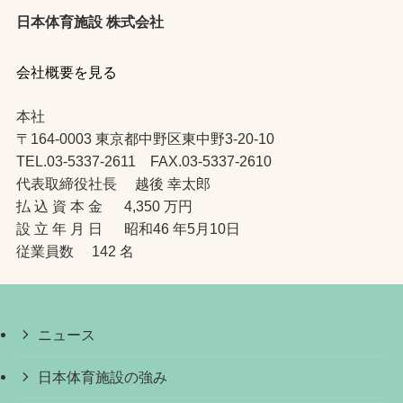
日本体育施設 株式会社
会社概要を見る
本社
〒164-0003 東京都中野区東中野3-20-10
TEL.03-5337-2611 FAX.03-5337-2610
代表取締役社長 越後 幸太郎
払 込 資 本 金 4,350 万円
設 立 年 月 日 昭和46 年5月10日
従業員数 142 名
ニュース
日本体育施設の強み