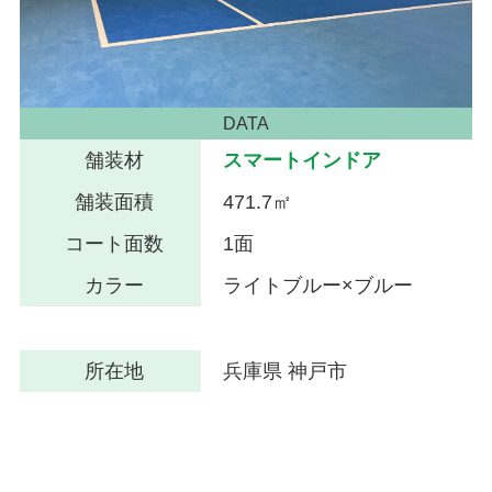
DATA
舗装材
スマートインドア
舗装面積
471.7㎡
コート面数
1面
カラー
ライトブルー×ブルー
所在地
兵庫県 神戸市