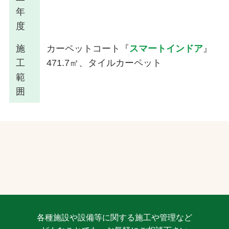
年
度
施
カーペットコート『
スマートインドア
』
工
471.7㎡、タイルカーペット
範
囲
各種施設や設備等に関する施工や管理など