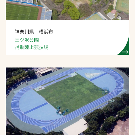
神奈川県 横浜市
三ツ沢公園
補助陸上競技場