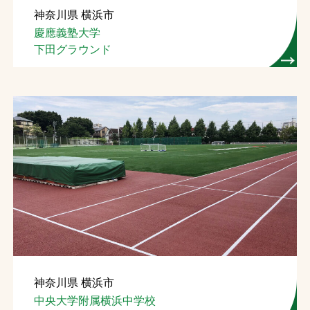
神奈川県 横浜市
お問合せ
慶應義塾大学
下田グラウンド
お取引先の皆様へ
プライバシーポリシー
ソーシャルメディアポリシー
文字の見えづらさや操作にお困りの方へ
神奈川県 横浜市
中央大学附属横浜中学校