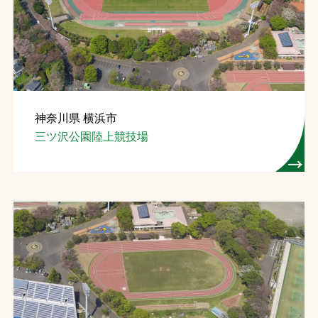
神奈川県 横浜市
三ツ沢公園陸上競技場