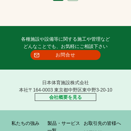
各種施設や設備等に関する施工や管理など
どんなことでも、お気軽にご相談下さい
お問合せ
日本体育施設株式会社
本社〒164-0003 東京都中野区東中野3-20-10
会社概要を見る
私たちの強み
製品・サービス
お取引先の皆様へ
一覧