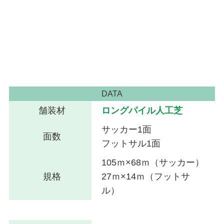
DATA
舗装材
ロングパイル人工芝
サッカー1面
面数
フットサル1面
105ｍ×68ｍ（サッカー）
規格
27ｍ×14ｍ（フットサ
ル）