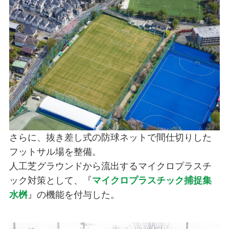
さらに、抜き差し式の防球ネットで間仕切りした
フットサル場を整備。
人工芝グラウンドから流出するマイクロプラスチ
ック対策として、『
マイクロプラスチック捕捉集
水桝
』の機能を付与した。