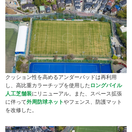
クッション性を高めるアンダーパッドは再利用
し、高比重カラーチップを使用した
ロングパイル
人工芝舗装
にリニューアル。また、スペース拡張
に伴って
外周防球ネット
やフェンス、防護マット
を改修した。