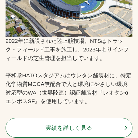
2022年に新設された陸上競技場。NTSはトラッ
ク・フィールド工事を施工し、2023年よりインフ
ィールドの芝生管理を担当しています。
平和堂HATOスタジアムはウレタン舗装材に、特定
化学物質MOCA無配合で人と環境にやさしい環境
対応型のWA（世界陸連）認証舗装材『レオタンα
エンボスSF』を使用しています。
実績を詳しく見る