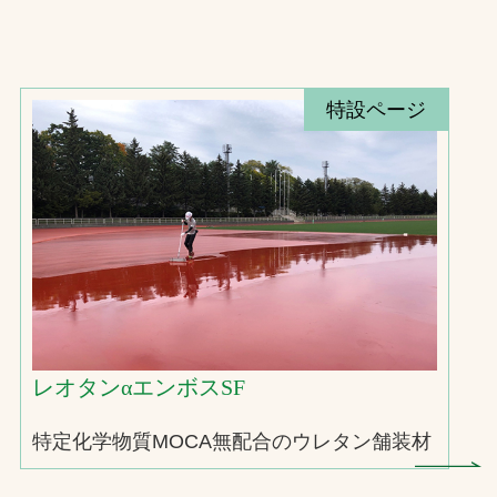
特設ページ
レオタンαエンボスSF
特定化学物質MOCA無配合のウレタン舗装材