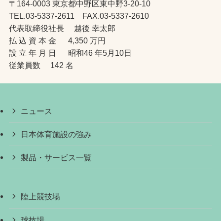
〒164-0003 東京都中野区東中野3-20-10
TEL.03-5337-2611 FAX.03-5337-2610
代表取締役社長 越後 幸太郎
払 込 資 本 金 4,350 万円
設 立 年 月 日 昭和46 年5月10日
従業員数 142 名
ニュース
日本体育施設の強み
製品・サービス一覧
陸上競技場
球技場