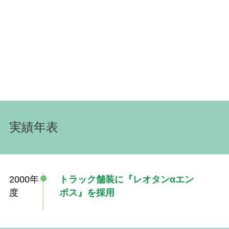
実績年表
2000年
トラック舗装に『レオタンαエン
度
ボス』を採用