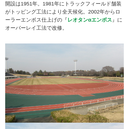
開設は1951年。1981年にトラックフィールド舗装
がトッピング工法により全天候化。2002年からロ
ーラーエンボス仕上げの『
レオタンαエンボス
』に
オーバーレイ工法で改修。