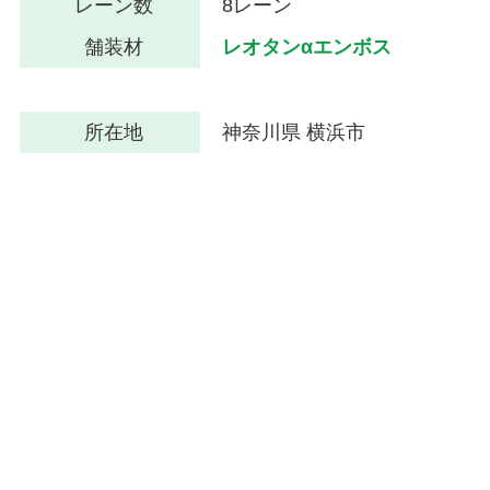
レーン数
8レーン
舗装材
レオタンαエンボス
所在地
神奈川県 横浜市