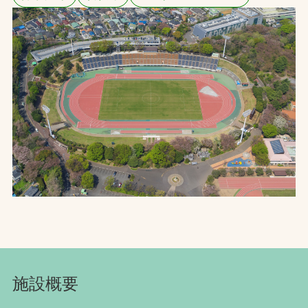
お問合せ
お取引先の皆様へ
プライバシーポリシー
ソーシャルメディアポリシー
文字の見えづらさや操作にお困りの方へ
施設概要