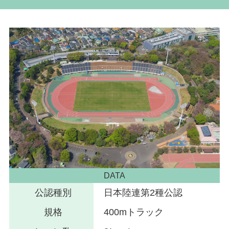
DATA
公認種別
日本陸連第2種公認
規格
400mトラック