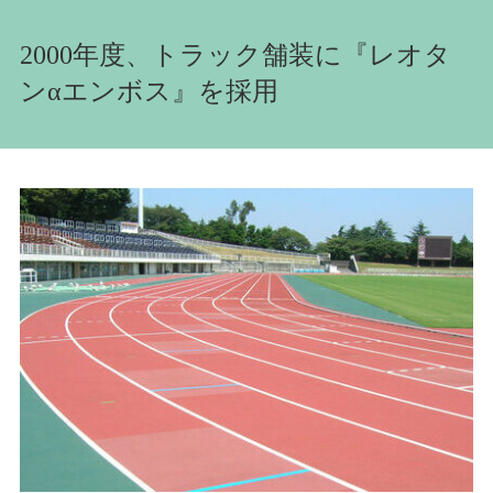
2000年度、トラック舗装に『レオタ
ンαエンボス』を採用