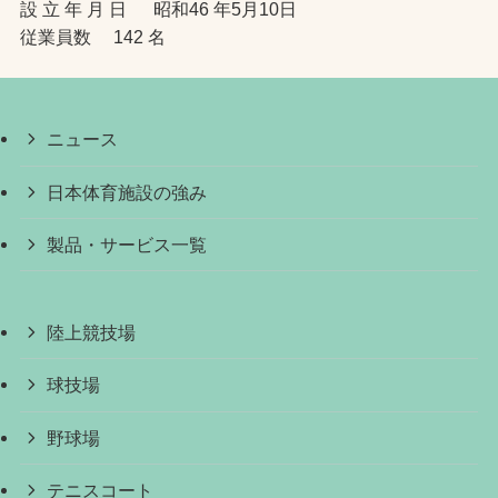
設 立 年 月 日 昭和46 年5月10日
従業員数 142 名
ニュース
日本体育施設の強み
製品・サービス一覧
陸上競技場
球技場
野球場
テニスコート