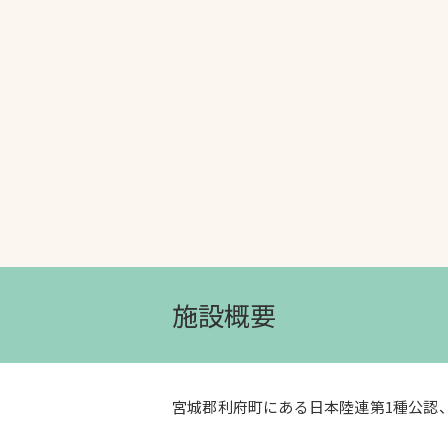
文字の見えづらさや操作にお困りの方
施設概要
宮城郡利府町にある日本陸連第1種公認