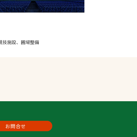
競技施設、圃場整備
お問合せ