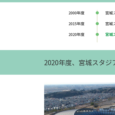
2000
年度
宮城
2015
年度
宮城
2020
年度
宮城
2020年度、宮城スタ