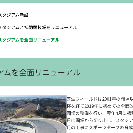
スタジアム新設
スタジアムと補助競技場をリニューアル
スタジアムを全面リニューアル
ジアムを全面リニューアル
芝生フィールドは2001年の開場以
杯を経て2019年に初めての全面改
圃場の整備を行い、翌年4月に播種
月に圃場から切り出し、スタジア
月の工事にスポーツターフの育