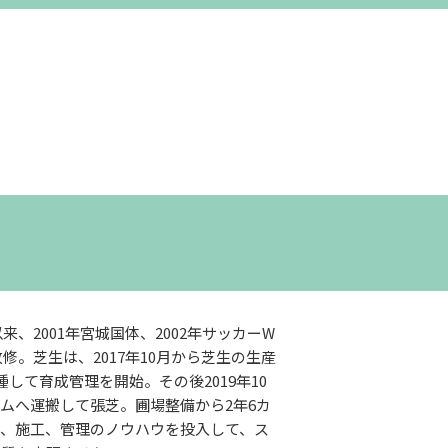
来、2001年宮城国体、2002年サッカーW
修。芝生は、2017年10月から芝生の生産
して育成管理を開始。その後2019年10
ムへ運搬して張芝。圃場整備から2年6カ
成、施工、管理のノウハウを投入して、ス