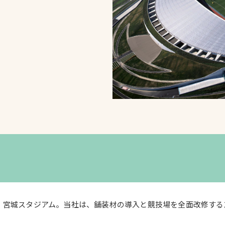
スポーツターフ（芝
生）
へ
、宮城スタジアム。当社は、舗装材の導入と競技場を全面改修する