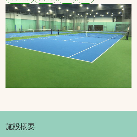
お問合せ
お取引先の皆様へ
プライバシーポリシー
ソーシャルメディアポリシー
文字の見えづらさや操作にお困りの方へ
施設概要