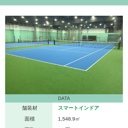
DATA
舗装材
スマートインドア
面積
1,548.9㎡