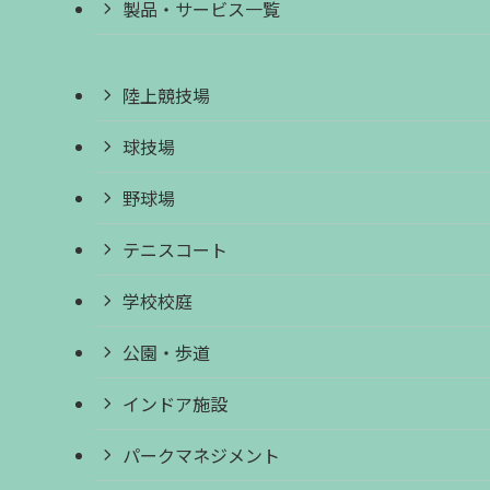
製品・サービス一覧
陸上競技場
球技場
野球場
テニスコート
学校校庭
公園・歩道
インドア施設
パークマネジメント