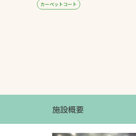
カーペットコート
文字の見えづらさや操作にお困りの方
施設概要