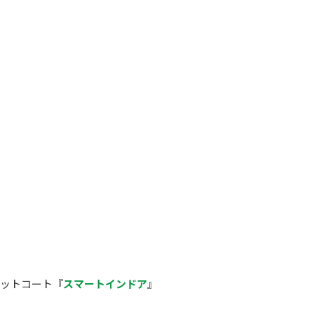
ペットコート『
スマートインドア
』