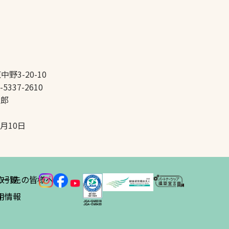
中野3-20-10
-5337-2610
太郎
5月10日
ス
取引先の皆様へ
一覧
績
用情報