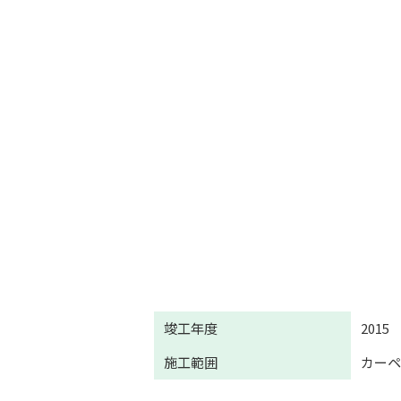
竣工年度
2015
施工範囲
カー