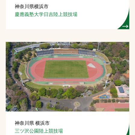
神奈川県横浜市
お問合せ
慶應義塾大学日吉陸上競技場
お取引先の皆様へ
プライバシーポリシー
ソーシャルメディアポリシー
文字の見えづらさや操作にお困りの方へ
神奈川県 横浜市
三ツ沢公園陸上競技場