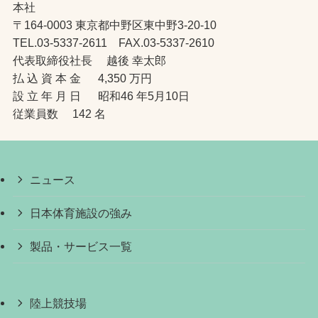
本社
〒164-0003 東京都中野区東中野3-20-10
TEL.03-5337-2611 FAX.03-5337-2610
代表取締役社長 越後 幸太郎
払 込 資 本 金 4,350 万円
設 立 年 月 日 昭和46 年5月10日
従業員数 142 名
ニュース
日本体育施設の強み
製品・サービス一覧
陸上競技場