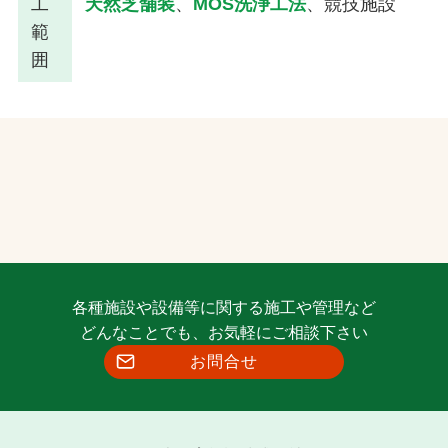
工
天然芝舗装
、
MOS洗浄工法
、競技施設
範
囲
各種施設や設備等に関する施工や管理など
どんなことでも、お気軽にご相談下さい
お問合せ