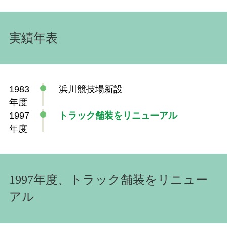
実績年表
1983
浜川競技場新設
年度
1997
トラック舗装をリニューアル
年度
1997年度、トラック舗装をリニュー
アル