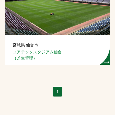
宮城県 仙台市
ユアテックスタジアム仙台
（芝生管理）
1