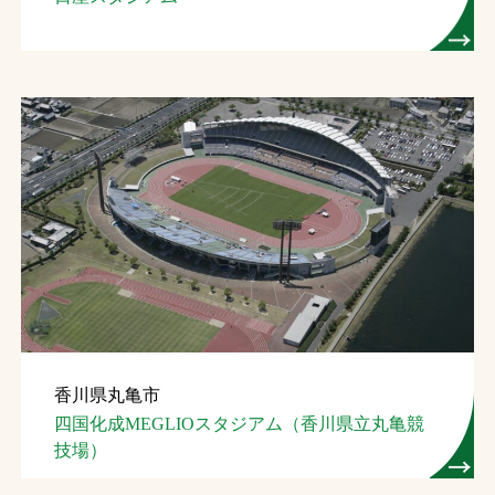
お問合せ
お取引先の皆様へ
プライバシーポリシー
ソーシャルメディアポリシー
香川県丸亀市
文字の見えづらさや操作にお困りの方へ
四国化成MEGLIOスタジアム（香川県立丸亀競
技場）