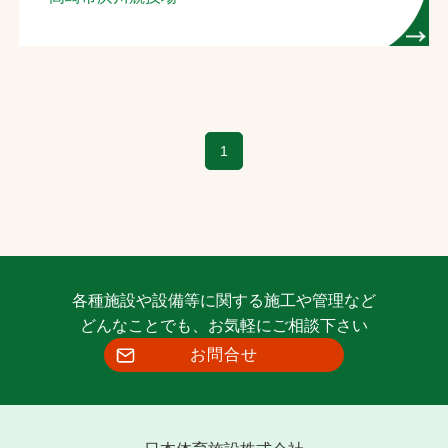
お問合せ
お取引先の皆様へ
プライバシーポリシー
1
ソーシャルメディアポリシー
各種施設や設備等に関する施工や管理など
どんなことでも、お気軽にご相談下さい
お問合せ
文字の見えづらさや操作にお困りの方へ